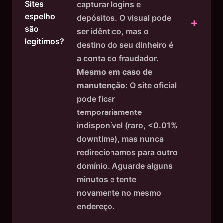
Sites
capturar logins e
espelho
depósitos. O visual pode
são
ser idêntico, mas o
legítimos?
destino do seu dinheiro é
a conta do fraudador.
Mesmo em caso de
manutenção:
O site oficial
pode ficar
temporariamente
indisponível (raro, <0.01%
downtime), mas nunca
redirecionamos para outro
domínio. Aguarde alguns
minutos e tente
novamente no mesmo
endereço.