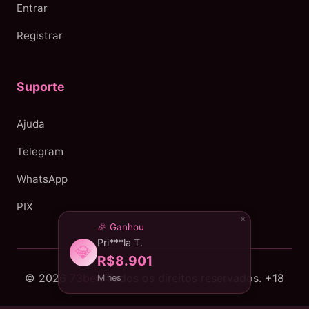
Entrar
Registrar
Suporte
Ajuda
Telegram
WhatsApp
PIX
×
🎉 Ganhou
Pri***la T.
💎
R$8.901
© 2026
73bet
. Todos os direitos reservados. +18
Mines