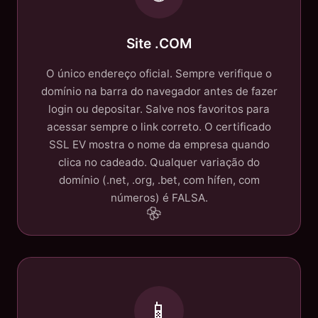
Site .COM
O único endereço oficial. Sempre verifique o
domínio na barra do navegador antes de fazer
login ou depositar. Salve nos favoritos para
acessar sempre o link correto. O certificado
SSL EV mostra o nome da empresa quando
clica no cadeado. Qualquer variação do
domínio (.net, .org, .bet, com hífen, com
números) é FALSA.
📱