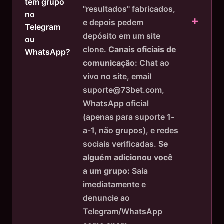
tem grupo
"resultados" fabricados,
no
e depois pedem
Telegram
depósito em um site
ou
clone.
Canais oficiais de
WhatsApp?
comunicação:
Chat ao
vivo no site, email
suporte@73bet.com
,
WhatsApp oficial
(apenas para suporte 1-
a-1, não grupos), e redes
sociais verificadas.
Se
alguém adicionou você
a um grupo:
Saia
imediatamente e
denuncie ao
Telegram/WhatsApp