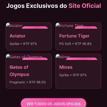
Jogos Exclusivos do
Site Oficial
✈️ VERIFICADO
🐯 ORIGINAL
Aviator
Fortune Tiger
Spribe • RTP 97%
PG Soft • RTP 96.8%
⚡ LICENCIADO
💎 PROVABLY FAIR
Gates of
Mines
Olympus
Spribe • RTP 97%
Pragmatic • RTP 96.5%
VER TODOS OS JOGOS OFICIAIS