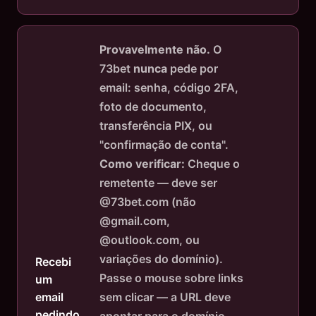
Provavelmente não.
O
73bet
nunca
pede por
email: senha, código 2FA,
foto de documento,
transferência PIX, ou
"confirmação de conta".
Como verificar:
Cheque o
remetente — deve ser
@73bet.com (não
@gmail.com,
@outlook.com, ou
variações do domínio).
Recebi
Passe o mouse sobre links
um
sem clicar — a URL deve
email
pedindo
apontar para o domínio