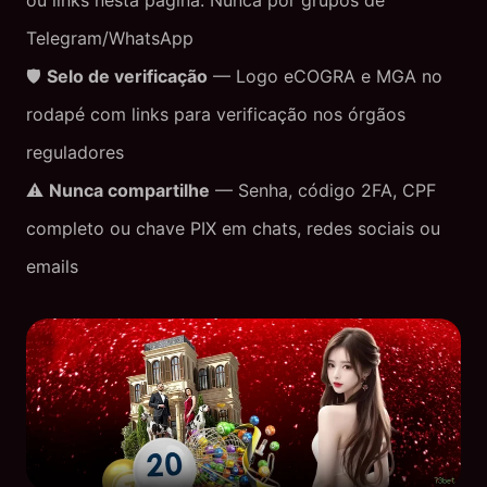
ou links nesta página. Nunca por grupos de
Telegram/WhatsApp
🛡️
Selo de verificação
— Logo eCOGRA e MGA no
rodapé com links para verificação nos órgãos
reguladores
⚠️
Nunca compartilhe
— Senha, código 2FA, CPF
completo ou chave PIX em chats, redes sociais ou
emails