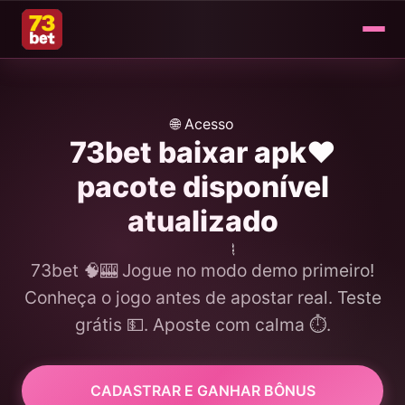
🌐 Acesso
73bet baixar apk❤️
pacote disponível
atualizado
73bet 🧠🎰 Jogue no modo demo primeiro!
Conheça o jogo antes de apostar real. Teste
grátis 💵. Aposte com calma ⏱️.
CADASTRAR E GANHAR BÔNUS