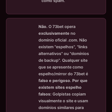
como spam.
Não.
O 73bet opera
exclusivamente
no
domínio oficial .com. Não
existem "espelhos", "links
alternativos" ou "domínios
de backup". Qualquer site
que se apresente como
espelho/mirror do 73bet é
falso e perigoso
.
Por que
existem sites espelho
falsos:
Golpistas copiam
visualmente o site e usam
domínios similares para