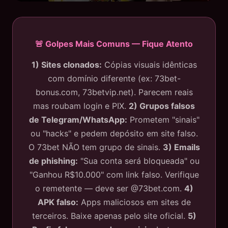
🚨 Golpes Mais Comuns — Fique Atento
1) Sites clonados:
Cópias visuais idênticas
com domínio diferente (ex: 73bet-
bonus.com, 73betvip.net). Parecem reais
mas roubam login e PIX.
2) Grupos falsos
de Telegram/WhatsApp:
Prometem "sinais"
ou "hacks" e pedem depósito em site falso.
O 73bet NÃO tem grupo de sinais.
3) Emails
de phishing:
"Sua conta será bloqueada" ou
"Ganhou R$10.000" com link falso. Verifique
o remetente — deve ser @73bet.com.
4)
APK falso:
Apps maliciosos em sites de
terceiros. Baixe apenas pelo site oficial.
5)