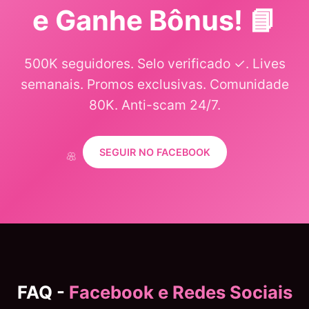
e Ganhe Bônus! 📘
500K seguidores. Selo verificado ✓. Lives
semanais. Promos exclusivas. Comunidade
80K. Anti-scam 24/7.
SEGUIR NO FACEBOOK
FAQ -
Facebook e Redes Sociais