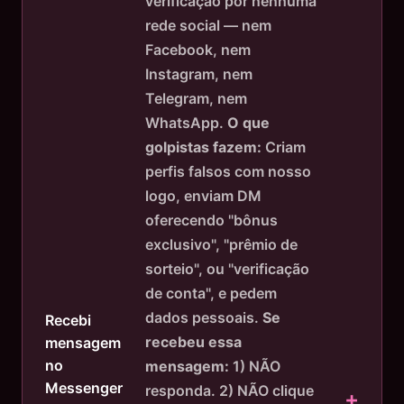
verificação por nenhuma
rede social — nem
Facebook, nem
Instagram, nem
Telegram, nem
WhatsApp.
O que
golpistas fazem:
Criam
perfis falsos com nosso
logo, enviam DM
oferecendo "bônus
exclusivo", "prêmio de
sorteio", ou "verificação
de conta", e pedem
dados pessoais.
Se
Recebi
recebeu essa
mensagem
no
mensagem:
1) NÃO
Messenger
responda. 2) NÃO clique