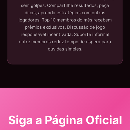
sem golpes. Compartilhe resultados, peça
dicas, aprenda estratégias com outros
jogadores. Top 10 membros do mês recebem
prêmios exclusivos. Discussão de jogo
responsável incentivada. Suporte informal
entre membros reduz tempo de espera para
dúvidas simples.
Siga a Página Oficial