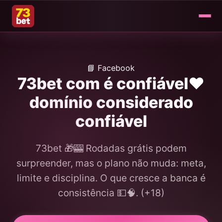
📘 Facebook
73bet com é confiável❤️
domínio considerado
confiável
73bet 🎁🎰 Rodadas grátis podem
surpreender, mas o plano não muda: meta,
limite e disciplina. O que cresce a banca é
consistência 💵🧠. (+18)