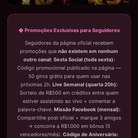
� Promoções Exclusivas para Seguidores
Seguidores da página oficial recebem
promoções que
não existem em nenhum
outro canal:
Sexta Social (toda sexta):
Código promocional publicado na página —
50 giros grátis para quem usar nas
próximas 2h.
Live Semanal (quarta 20h):
Sorteio de R$500 em créditos entre quem
estiver assistindo ao vivo + comentar a
palavra-chave.
Missão Facebook (mensal):
Compartilhe post oficial + marque 3 amigos
→ concorra a R$1.000 em bônus (5
vencedores/mês).
Código de Aniversário: