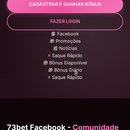
CADASTRAR E GANHAR BÔNUS
FAZER LOGIN
📘 Facebook
🎁 Promoções
📰 Notícias
⚡ Saque Rápido
🎁 Bônus Disponível
🎁 Bônus Diário
⚡ Saque Rápido
73bet Facebook -
Comunidade