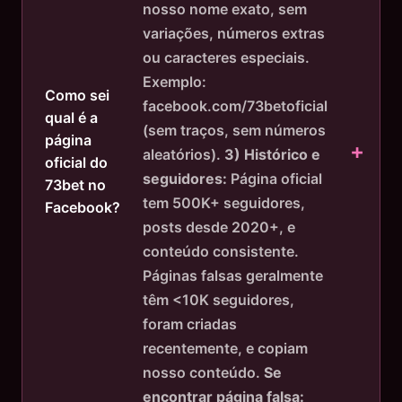
nosso nome exato, sem
variações, números extras
ou caracteres especiais.
Exemplo:
Como sei
facebook.com/73betoficial
qual é a
(sem traços, sem números
página
aleatórios).
3) Histórico e
oficial do
seguidores:
Página oficial
73bet no
tem 500K+ seguidores,
Facebook?
posts desde 2020+, e
conteúdo consistente.
Páginas falsas geralmente
têm <10K seguidores,
foram criadas
recentemente, e copiam
nosso conteúdo.
Se
encontrar página falsa: