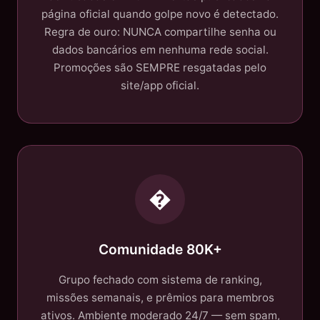
página oficial quando golpe novo é detectado.
Regra de ouro: NUNCA compartilhe senha ou
dados bancários em nenhuma rede social.
Promoções são SEMPRE resgatadas pelo
site/app oficial.
�
Comunidade 80K+
Grupo fechado com sistema de ranking,
missões semanais, e prêmios para membros
ativos. Ambiente moderado 24/7 — sem spam,