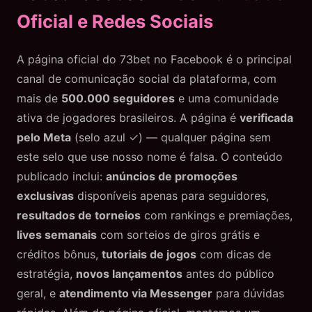
Oficial e Redes Sociais
A página oficial do 73bet no Facebook é o principal
canal de comunicação social da plataforma, com
mais de
500.000 seguidores
e uma comunidade
ativa de jogadores brasileiros. A página é
verificada
pelo Meta
(selo azul ✓) — qualquer página sem
este selo que use nosso nome é falsa. O conteúdo
publicado inclui:
anúncios de promoções
exclusivas
disponíveis apenas para seguidores,
resultados de torneios
com rankings e premiações,
lives semanais
com sorteios de giros grátis e
créditos bônus,
tutoriais de jogos
com dicas de
estratégia,
novos lançamentos
antes do público
geral, e
atendimento via Messenger
para dúvidas