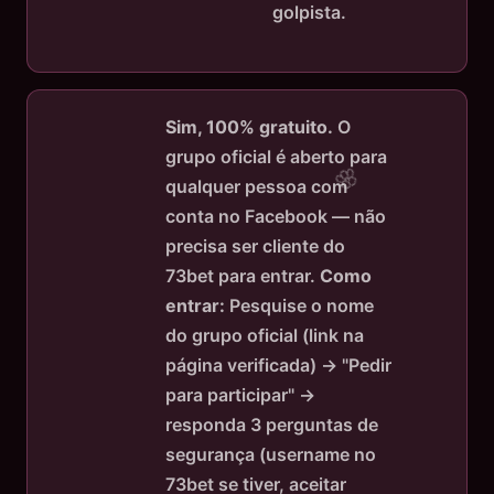
golpista.
Sim, 100% gratuito.
O
grupo oficial é aberto para
qualquer pessoa com
conta no Facebook — não
precisa ser cliente do
73bet para entrar.
Como
entrar:
Pesquise o nome
do grupo oficial (link na
página verificada) → "Pedir
para participar" →
responda 3 perguntas de
segurança (username no
73bet se tiver, aceitar