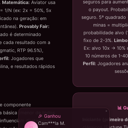
seguros para aument
.
Matemática:
Aviator usa
o payout. Probabi
 = 1/N (ex: 2x = 50%, 5x
seguro. 5º quadrado 
licado na geração: em
minas = multipl
antânea).
Provably Fair:
probabilidade alvo 
tado é determinado
fixo de 2-3%.
Limbo
e cada resultado com a
Ex: alvo 10x → 10% 
gmatic, RTP 96.5%),
10 números de 1-40
erfil:
Jogadores que
Perfil:
Jogadores anal
ina, e resultados rápidos
sessõe
 e componente
📊 G
×
 básica (menor de todos
🎉 Ganhou
Iniciante (primeiro d
 influenciam diretamente
Cam***la M.
clássicos (Fortune T
🐯