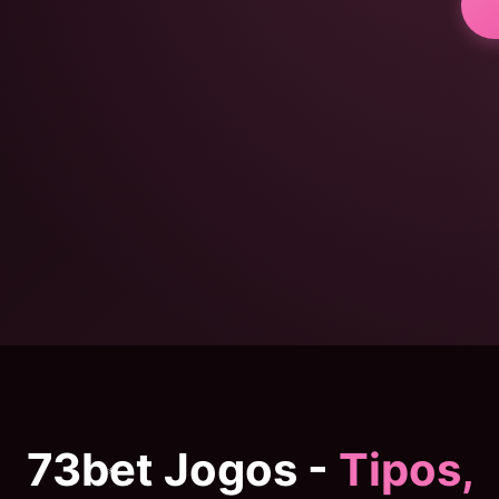
73bet Jogos -
Tipos,