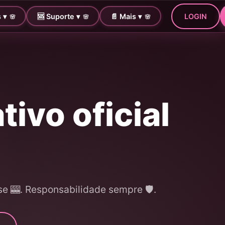
 ▾
🆘 Suporte ▾
📄 Mais ▾
LOGIN
tivo oficial
e 🎰. Responsabilidade sempre 🛡️.