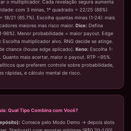
ar o multiplicador. Cada revelação segura aumenta
lidade: com 3 minas, 1º quadrado = 22/25 (88%)
= 18/21 (85.7%). Escolha quantas minas (1-24): mais
icadores maiores mas risco maior.
Dice:
Defina
(1-98%). Menor probabilidade = maior payout. Edge
:
Escolha multiplicador alvo. RNG decide se atinge.
de chance (house edge aplicado).
Keno:
Escolha 1-
. Quanto mais acertar, maior o payout. RTP ~95%.
íticos que preferem controle sobre probabilidade,
s rápidas, e cálculo mental de risco.
uia: Qual Tipo Combina com Você?
epósito):
Comece pelo Modo Demo → depois slots
iger, Starburst) com apostas mínimas (R$0.20-1.00).