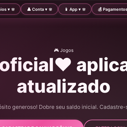
ios ▾
👤 Conta ▾
📱 App ▾
💰 Pagamentos
🎮 Jogos
ficial❤️ aplica
atualizado
sito generoso! Dobre seu saldo inicial. Cadastre-s