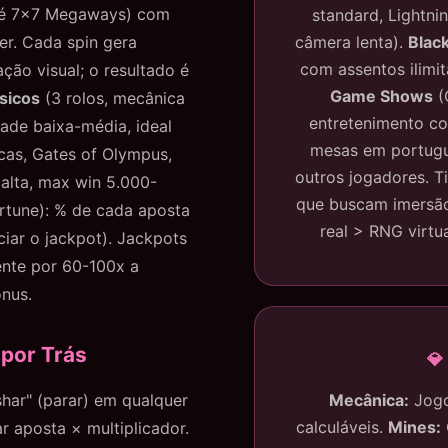
até 7×7 Megaways) com
standard, Lightni
câmera lenta).
Black
er. Cada spin gera
com assentos ilimi
ção visual; o resultado é
Game Shows
(
sicos
(3 rolos, mecânica
entretenimento co
dade baixa-média, ideal
mesas em portug
cas, Gates of Olympus,
outros jogadores. T
alta, max win 5.000-
que buscam imersão 
rtune): % de cada aposta
real > RNG virtua
iar o jackpot). Jackpots
nte por 60-100x a
ônus.
 por Trás
💎
Mecânica:
Jogo
har" (parar) em qualquer
calculáveis.
Mines:
 aposta × multiplicador.