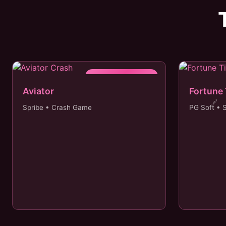
✈️ CRASH • RTP 97%
Aviator
Fortune 
Spribe • Crash Game
PG Soft • S