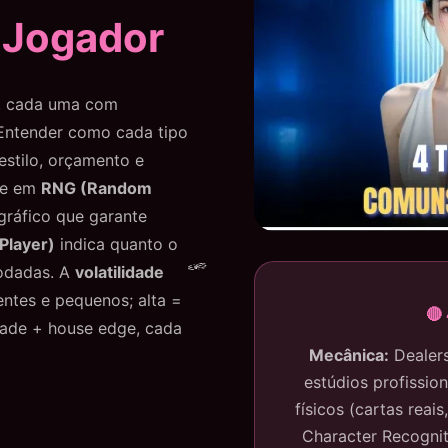
e Jogador
, cada uma com
 Entender como cada tipo
estilo, orçamento e
ase em
RNG (Random
gráfico que garante
Player)
indica quanto o
rodadas. A
volatilidade
entes e pequenos; alta =
🔴
dade + house edge, cada
Mecânica:
Dealers
estúdios profission
físicos (cartas reai
Character Recognit