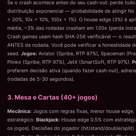
Se o crash acontece antes do seu cash-out: perde tudo
distribuição exponencial — probabilidade de atingir Nx
= 20%, 10x = 10%, 100x = 1%). O house edge (3%) é ap
média, ~3% das rodadas crasham em 1.00x (perda inst
Crash games usam hash SHA-256 verificável — o resul
ANTES da rodada. Você pode verificar a honestidade d
seed.
Jogos:
Aviator (Spribe, RTP 97%), Spaceman (Pra
Plinko (Spribe, RTP 97%), JetX (SmartSoft, RTP 97%).
P
preferem decisão ativa (quando fazer cash-out), adrenal
(rodadas de 5-30 segundos).
3. Mesa e Cartas (40+ jogos)
Mecânica:
Jogos com regras fixas, menor house edge,
estratégico.
Blackjack:
House edge 0.5% com estratégia
os jogos). Decisões do jogador (hit/stand/double/split)