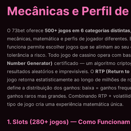
Mecânicas e Perfil d
O 73bet oferece
500+ jogos em 6 categorias distintas
mecânicas, matemática e perfis de jogador diferentes.
funciona permite escolher jogos que se alinham ao seu 
tolerância a risco. Todo jogo de cassino opera com b
Number Generator)
certificado — um algoritmo cripto
resultados aleatórios e imprevisíveis. O
RTP (Return to 
jogo retorna estatisticamente ao longo de milhões de 
define a distribuição dos ganhos: baixa = ganhos frequ
ganhos raros mas grandes. Combinando RTP + volatili
tipo de jogo cria uma experiência matemática única.
1. Slots (280+ jogos) — Como Funcionam