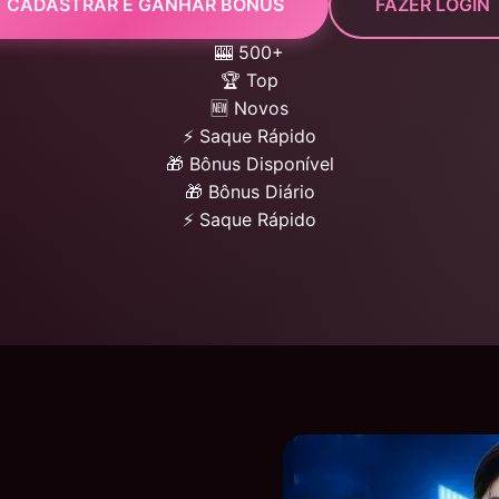
CADASTRAR E GANHAR BÔNUS
FAZER LOGIN
🎰 500+
🏆 Top
🆕 Novos
⚡ Saque Rápido
🎁 Bônus Disponível
🎁 Bônus Diário
⚡ Saque Rápido