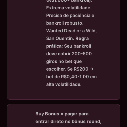
(R$1.000+ bankroll):
Extrema volatilidade.
Precisa de paciência e
bankroll robusto.
Wanted Dead or a Wild,
San Quentin.
Regra
prática:
Seu bankroll
deve cobrir 200-500
giros no bet que
escolher. Se R$200 →
bet de R$0,40-1,00 em
alta volatilidade.
Buy Bonus = pagar para
entrar direto no bônus round,