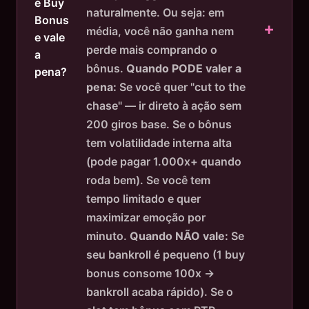
é Buy
naturalmente. Ou seja: em
Bonus
média, você não ganha nem
e vale
perde mais comprando o
a
bônus.
Quando PODE valer a
pena?
pena:
Se você quer "cut to the
chase" — ir direto à ação sem
200 giros base. Se o bônus
tem volatilidade interna alta
(pode pagar 1.000x+ quando
roda bem). Se você tem
tempo limitado e quer
maximizar emoção por
minuto.
Quando NÃO vale:
Se
seu bankroll é pequeno (1 buy
bonus consome 100x →
bankroll acaba rápido). Se o