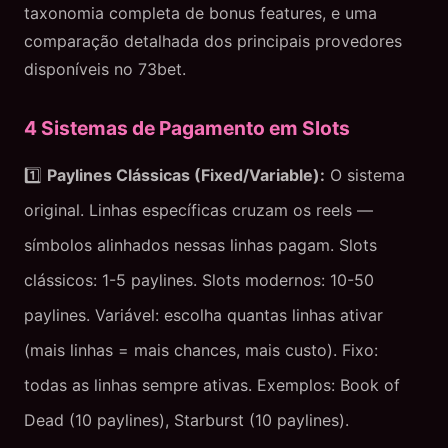
taxonomia completa de bonus features, e uma
comparação detalhada dos principais provedores
disponíveis no 73bet.
4 Sistemas de Pagamento em Slots
1️⃣
Paylines Clássicas (Fixed/Variable):
O sistema
original. Linhas específicas cruzam os reels —
símbolos alinhados nessas linhas pagam. Slots
clássicos: 1-5 paylines. Slots modernos: 10-50
paylines. Variável: escolha quantas linhas ativar
(mais linhas = mais chances, mais custo). Fixo:
todas as linhas sempre ativas. Exemplos: Book of
Dead (10 paylines), Starburst (10 paylines).