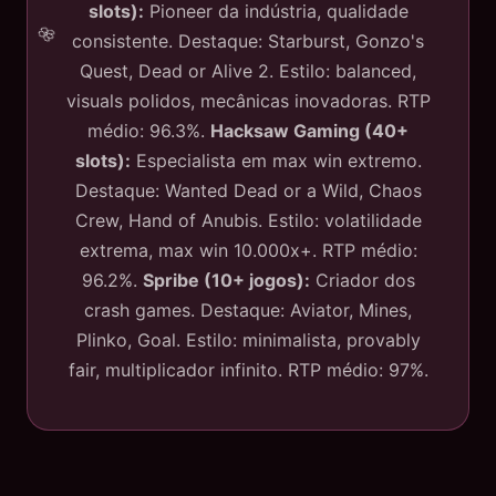
slots):
Pioneer da indústria, qualidade
consistente. Destaque: Starburst, Gonzo's
Quest, Dead or Alive 2. Estilo: balanced,
visuals polidos, mecânicas inovadoras. RTP
médio: 96.3%.
Hacksaw Gaming (40+
slots):
Especialista em max win extremo.
Destaque: Wanted Dead or a Wild, Chaos
Crew, Hand of Anubis. Estilo: volatilidade
extrema, max win 10.000x+. RTP médio:
96.2%.
Spribe (10+ jogos):
Criador dos
crash games. Destaque: Aviator, Mines,
Plinko, Goal. Estilo: minimalista, provably
fair, multiplicador infinito. RTP médio: 97%.