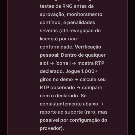
testes de RNG antes da
aprovação, monitoramento
contínuo, e penalidades
severas (até revogação de
licença) por não-
conformidade.
Verificação
pessoal:
Dentro de qualquer
slot → ícone ℹ️ → mostra RTP
declarado. Jogue 1.000+
giros no demo → calcule seu
RTP observado → compare
com o declarado. Se
consistentemente abaixo →
reporte ao suporte (raro, mas
possível por configuração do
provedor).