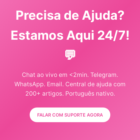
Precisa de Ajuda?
Estamos Aqui 24/7!
💬
Chat ao vivo em <2min. Telegram.
WhatsApp. Email. Central de ajuda com
200+ artigos. Português nativo.
FALAR COM SUPORTE AGORA