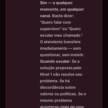
Sim — a qualquer
momento, em qualquer
canal.
Basta dizer:
"Quero falar com
supervisor" ou "Quero
escalar meu chamado."
O atendente transfere
imediatamente — sem
questionar, sem insistir.
Quando escalar:
Se a
solução proposta pelo
Nível 1 não resolve seu
problema. Se há
discordância sobre
valores ou políticas. Se o
mesmo problema
aconteceu mais de uma