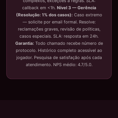
complexos, exceções a regras. SLA:
callback em <1h.
Nível 3 — Gerência
(Resolução: 1% dos casos):
Caso extremo
— solicite por email formal. Resolve:
reclamações graves, revisão de políticas,
casos especiais. SLA: resposta em 24h.
Garantia:
Todo chamado recebe número de
protocolo. Histórico completo acessível ao
jogador. Pesquisa de satisfação após cada
atendimento. NPS médio: 4.7/5.0.