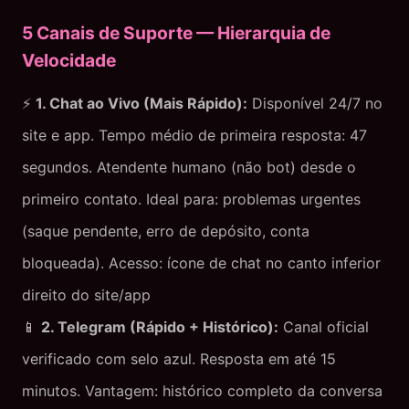
5 Canais de Suporte — Hierarquia de
Velocidade
⚡
1. Chat ao Vivo (Mais Rápido):
Disponível 24/7 no
site e app. Tempo médio de primeira resposta: 47
segundos. Atendente humano (não bot) desde o
primeiro contato. Ideal para: problemas urgentes
(saque pendente, erro de depósito, conta
bloqueada). Acesso: ícone de chat no canto inferior
direito do site/app
📱
2. Telegram (Rápido + Histórico):
Canal oficial
verificado com selo azul. Resposta em até 15
minutos. Vantagem: histórico completo da conversa