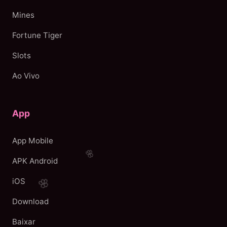
Mines
Fortune Tiger
Slots
Ao Vivo
App
App Mobile
APK Android
iOS
Download
Baixar