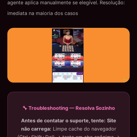
agente aplica manualmente se elegível. Resolução:
imediata na maioria dos casos
🔧 Troubleshooting — Resolva Sozinho
Antes de contatar o suporte, tente:
Site
não carrega:
Limpe cache do navegador
(Ctrl+Shift+Del) → teste em aba anônima →