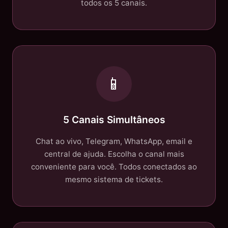
todos os 5 canais.
📱
5 Canais Simultâneos
Chat ao vivo, Telegram, WhatsApp, email e
central de ajuda. Escolha o canal mais
conveniente para você. Todos conectados ao
mesmo sistema de tickets.