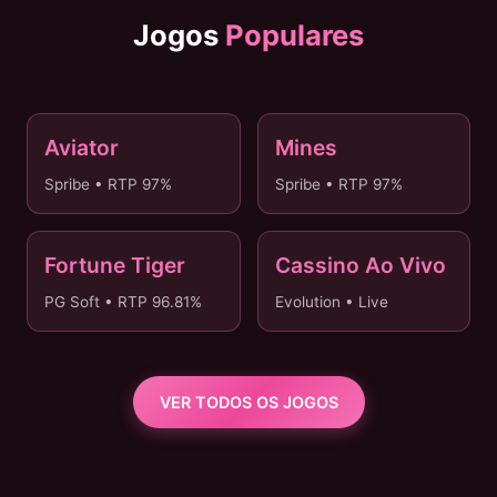
Jogos
Populares
Aviator
Mines
✈️ HOT
💎 POPULAR
Spribe • RTP 97%
Spribe • RTP 97%
Fortune Tiger
Cassino Ao Vivo
🐯 NOVO
🔴 AO VIVO
PG Soft • RTP 96.81%
Evolution • Live
VER TODOS OS JOGOS