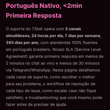
Português Nativo, <2min
Primeira Resposta
O suporte do 73bet opera com
5 canais
simultâneos, 24 horas por dia, 7 dias por semana,
365 dias por ano
, com atendentes 100% fluentes
em português brasileiro. Nosso SLA (Service Level
Agreement) garante primeira resposta em menos de
2 minutos no chat ao vivo e menos de 30 minutos
via Telegram/WhatsApp. Nesta página detalhamos
cada canal de suporte, como escolher o melhor
para seu problema, o workflow de resolução de
cada tipo de issue, como escalar caso não fique
satisfeito, e troubleshooting que você mesmo pode
fazer antes de precisar de ajuda.