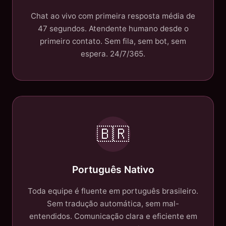
Chat ao vivo com primeira resposta média de
47 segundos. Atendente humano desde o
primeiro contato. Sem fila, sem bot, sem
espera. 24/7/365.
🇧🇷
Português Nativo
Toda equipe é fluente em português brasileiro.
Sem tradução automática, sem mal-
entendidos. Comunicação clara e eficiente em