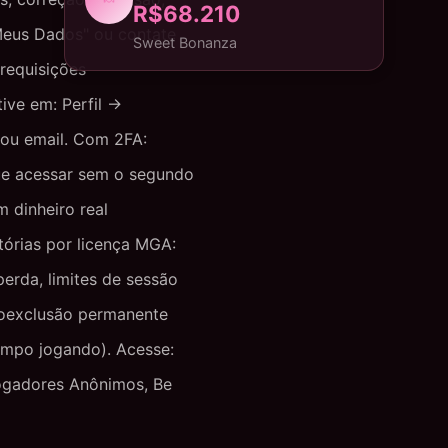
R$68.210
Meus Dados" ou contate
Sweet Bonanza
requisições
ive em: Perfil →
 ou email. Com 2FA:
e acessar sem o segundo
 dinheiro real
órias por licença MGA:
perda, limites de sessão
toexclusão permanente
tempo jogando). Acesse:
Jogadores Anônimos, Be