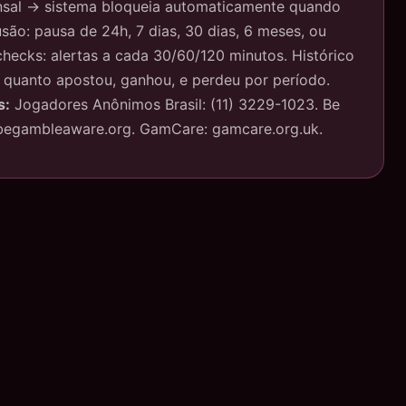
nsal → sistema bloqueia automaticamente quando
usão: pausa de 24h, 7 dias, 30 dias, 6 meses, ou
checks: alertas a cada 30/60/120 minutos. Histórico
e quanto apostou, ganhou, e perdeu por período.
s:
Jogadores Anônimos Brasil: (11) 3229-1023. Be
begambleaware.org. GamCare: gamcare.org.uk.