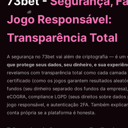
73bet -
Segurança, Fa
Jogo Responsável:
Transparência Total
A segurança no 73bet vai além de criptografia — é um
que protege seus dados, seu dinheiro, e sua experiên
revelamos com transparência total como cada camada 
certificado (como os jogos garantem resultados aleató
fundos (seu dinheiro separado dos fundos da empresa),
eCOGRA, compliance LGPD (seus direitos sobre dados p
jogo responsável, e autenticação 2FA. Também explica
conta própria se a plataforma é honesta.