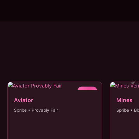
✈️ FAIR
Aviator
Mines
Spribe • Provably Fair
Spribe • B