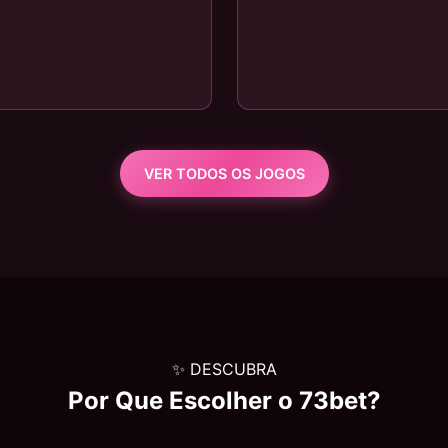
VER TODOS OS JOGOS
✨ DESCUBRA
Por Que Escolher o
73bet
?