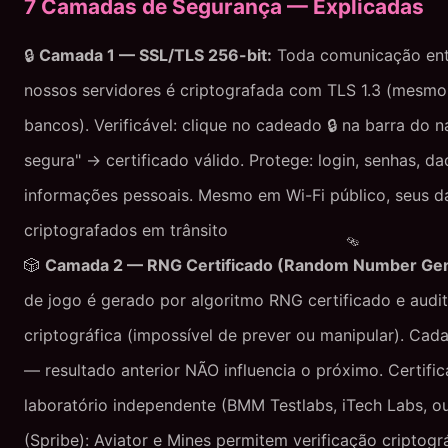
7 Camadas de Segurança — Explicadas
🔒
Camada 1 — SSL/TLS 256-bit:
Toda comunicação entr
nossos servidores é criptografada com TLS 1.3 (mesm
bancos). Verificável: clique no cadeado 🔒 na barra d
segura" → certificado válido. Protege: login, senhas, 
informações pessoais. Mesmo em Wi-Fi público, seus d
criptografados em trânsito
🎲
Camada 2 — RNG Certificado (Random Number Gen
de jogo é gerado por algoritmo RNG certificado e audi
criptográfica (impossível de prever ou manipular). Ca
— resultado anterior NÃO influencia o próximo. Certifi
laboratório independente (BMM Testlabs, iTech Labs, ou
(Spribe): Aviator e Mines permitem verificação criptogr