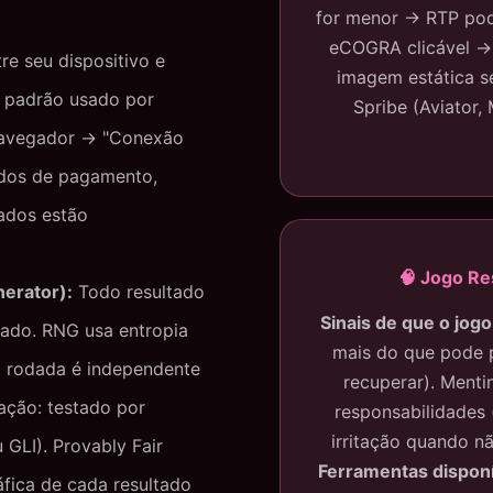
for menor → RTP pod
eCOGRA clicável → d
e seu dispositivo e
imagem estática s
o padrão usado por
Spribe (Aviator
o navegador → "Conexão
dados de pagamento,
ados estão
🧠 Jogo Re
erator):
Todo resultado
Sinais de que o jog
tado. RNG usa entropia
mais do que pode 
da rodada é independente
recuperar). Menti
cação: testado por
responsabilidades 
irritação quando n
 GLI). Provably Fair
Ferramentas disponí
áfica de cada resultado